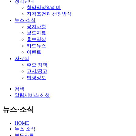
청약안내
청약일정알리미
자격조건과 선정방식
뉴스·소식
공지사항
보도자료
홍보영상
카드뉴스
이벤트
자료실
주요 정책
고시/공고
법령정보
검색
알림서비스 신청
뉴스·소식
HOME
뉴스·소식
보도자료