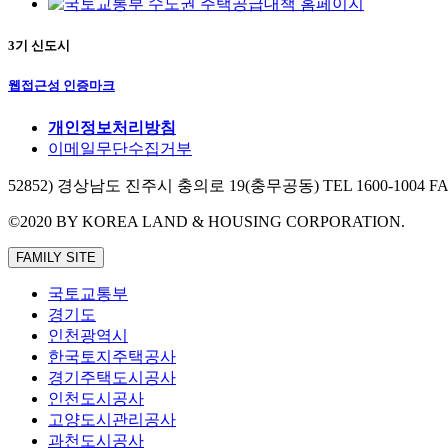
3기 신도시
웹접근성 인증마크
개인정보처리방침
이메일무단수집거부
52852) 경상남도 진주시 충의로 19(충무공동)
TEL 1600-1004 F
©2020 BY KOREA LAND & HOUSING CORPORATION.
FAMILY SITE
국토교통부
경기도
인천광역시
한국토지주택공사
경기주택도시공사
인천도시공사
고양도시관리공사
과천도시공사