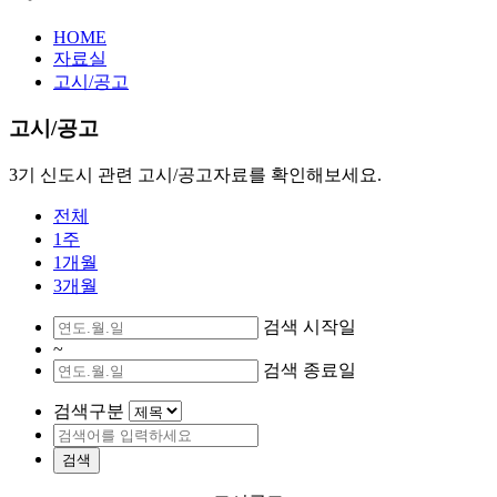
HOME
자료실
고시/공고
고시/공고
3기 신도시 관련 고시/공고자료를 확인해보세요.
전체
1주
1개월
3개월
검색 시작일
~
검색 종료일
검색구분
검색