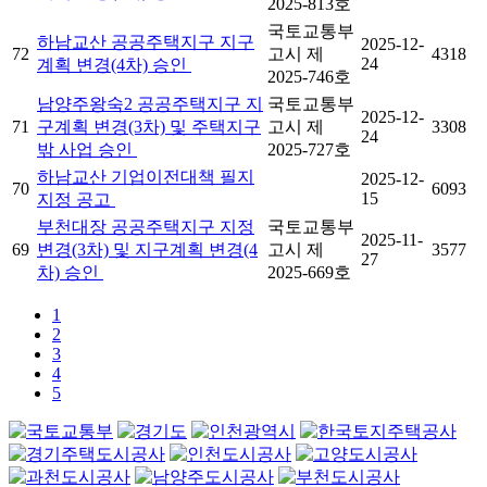
2025-813호
국토교통부
하남교산 공공주택지구 지구
2025-12-
72
고시 제
4318
24
계획 변경(4차) 승인
2025-746호
남양주왕숙2 공공주택지구 지
국토교통부
2025-12-
71
구계획 변경(3차) 및 주택지구
고시 제
3308
24
밖 사업 승인
2025-727호
하남교산 기업이전대책 필지
2025-12-
70
6093
15
지정 공고
부천대장 공공주택지구 지정
국토교통부
2025-11-
69
변경(3차) 및 지구계획 변경(4
고시 제
3577
27
차) 승인
2025-669호
1
2
3
4
5