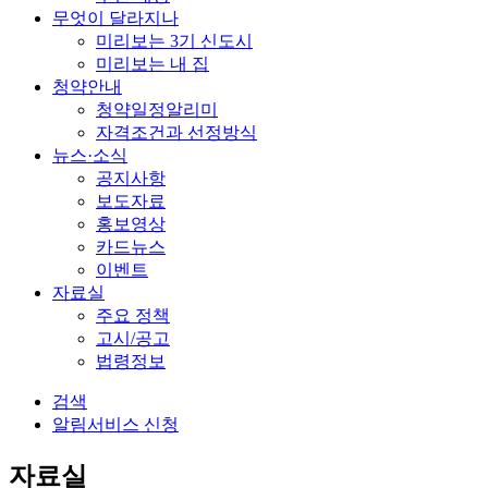
무엇이 달라지나
미리보는 3기 신도시
미리보는 내 집
청약안내
청약일정알리미
자격조건과 선정방식
뉴스·소식
공지사항
보도자료
홍보영상
카드뉴스
이벤트
자료실
주요 정책
고시/공고
법령정보
검색
알림서비스 신청
자료실