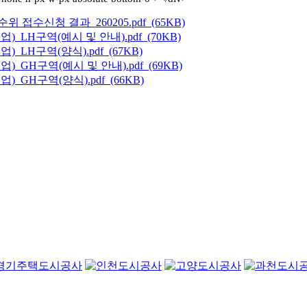
수신청 결과_260205.pdf (65KB)
H구역(예시 및 안내).pdf (70KB)
H구역(양식).pdf (67KB)
H구역(예시 및 안내).pdf (69KB)
H구역(양식).pdf (66KB)