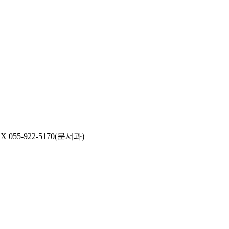
AX 055-922-5170(문서과)