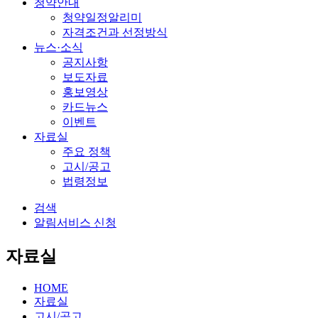
청약안내
청약일정알리미
자격조건과 선정방식
뉴스·소식
공지사항
보도자료
홍보영상
카드뉴스
이벤트
자료실
주요 정책
고시/공고
법령정보
검색
알림서비스 신청
자료실
HOME
자료실
고시/공고