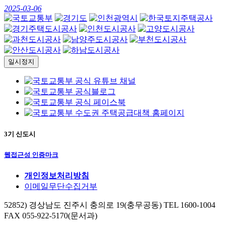
2025-03-06
일시정지
3기 신도시
웹접근성 인증마크
개인정보처리방침
이메일무단수집거부
52852) 경상남도 진주시 충의로 19(충무공동)
TEL 1600-1004
FAX 055-922-5170(문서과)