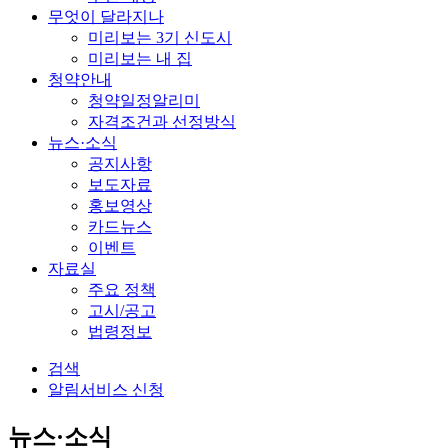
무엇이 달라지나
미리보는 3기 신도시
미리보는 내 집
청약안내
청약일정알리미
자격조건과 선정방식
뉴스·소식
공지사항
보도자료
홍보영상
카드뉴스
이벤트
자료실
주요 정책
고시/공고
법령정보
검색
알림서비스 신청
뉴스·소식