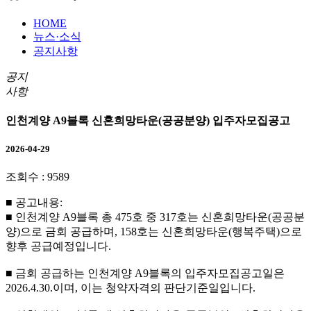
HOME
뉴스·소식
공지사항
공지
사항
인천계양 A9블록 신혼희망타운(공공분양) 입주자모집공고
2026-04-29
조회수 :
9589
■ 공고내용:
■ 인천계양 A9블록 총 475호 중 317호는 신혼희망타운(공공분
양)으로 금회 공급하며, 158호는 신혼희망타운(행복주택)으로
향후 공급예정입니다.
■ 금회 공급하는 인천계양 A9블록의 입주자모집공고일은
2026.4.30.이며, 이는 청약자격의 판단기준일입니다.