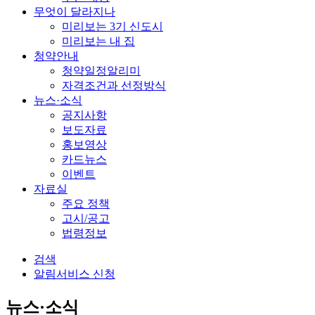
무엇이 달라지나
미리보는 3기 신도시
미리보는 내 집
청약안내
청약일정알리미
자격조건과 선정방식
뉴스·소식
공지사항
보도자료
홍보영상
카드뉴스
이벤트
자료실
주요 정책
고시/공고
법령정보
검색
알림서비스 신청
뉴스·소식