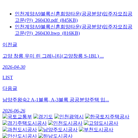
인천계양A9블록신혼희망타운(공공분양)입주자모집공
고문(안)_260430.pdf (845KB)
인천계양A9블록신혼희망타운(공공분양)입주자모집공
고문(안)_260430.hwp (816KB)
이전글
고양 창릉 우미 린 그레니티(고양창릉 S-1BL) ...
2026-04-30
LIST
다음글
남양주왕숙2 A-1블록, A-3블록 공공분양주택 입...
2026-06-26