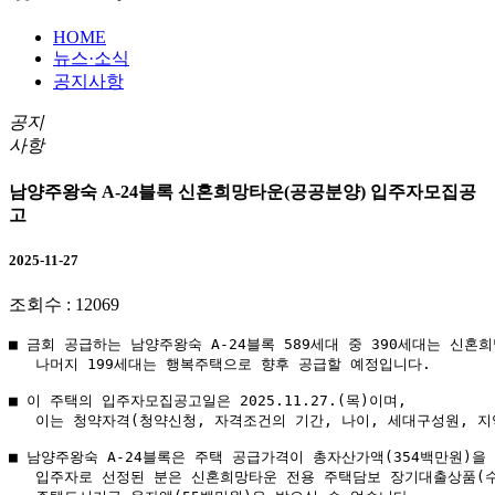
HOME
뉴스·소식
공지사항
공지
사항
남양주왕숙 A-24블록 신혼희망타운(공공분양) 입주자모집공
고
2025-11-27
조회수 :
12069
■ 금회 공급하는 남양주왕숙 A-24블록 589세대 중 390세대는 신
   나머지 199세대는 행복주택으로 향후 공급할 예정입니다.

■ 이 주택의 입주자모집공고일은 2025.11.27.(목)이며,
   이는 청약자격(청약신청, 자격조건의 기간, 나이, 세대구성원, 지
■ 남양주왕숙 A-24블록은 주택 공급가격이 총자산가액(354백만원)을
   입주자로 선정된 분은 신혼희망타운 전용 주택담보 장기대출상품(