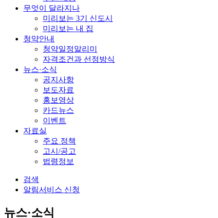
무엇이 달라지나
미리보는 3기 신도시
미리보는 내 집
청약안내
청약일정알리미
자격조건과 선정방식
뉴스·소식
공지사항
보도자료
홍보영상
카드뉴스
이벤트
자료실
주요 정책
고시/공고
법령정보
검색
알림서비스 신청
뉴스·소식