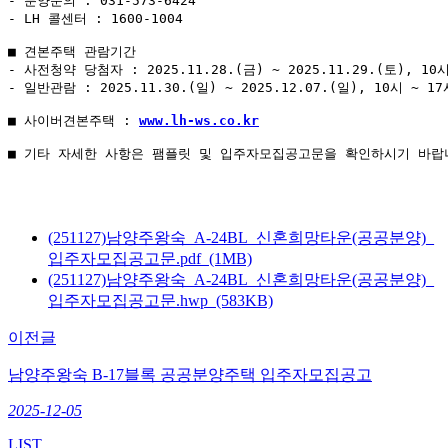
- 분양문의 : 031-573-6424

- LH 콜센터 : 1600-1004

■ 견본주택 관람기간

- 사전청약 당첨자 : 2025.11.28.(금) ~ 2025.11.29.(토), 1
- 일반관람 : 2025.11.30.(일) ~ 2025.12.07.(일), 10시 ~ 
■ 사이버견본주택 : 
www.lh-ws.co.kr
■ 기타 자세한 사항은 팸플릿 및 입주자모집공고문을 확인하시기 바랍
(251127)남양주왕숙_A-24BL_신혼희망타운(공공분양)_
입주자모집공고문.pdf (1MB)
(251127)남양주왕숙_A-24BL_신혼희망타운(공공분양)_
입주자모집공고문.hwp (583KB)
이전글
남양주왕숙 B-17블록 공공분양주택 입주자모집공고
2025-12-05
LIST